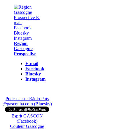
Région
Gascogne
Prospective
E-mail
Facebook
Bluesky
Instagram
Podcasts sur Ràdio País
@gasconha.com (Bluesky)
Esprit GASCON
(Facebook)
Couleur Gascogne