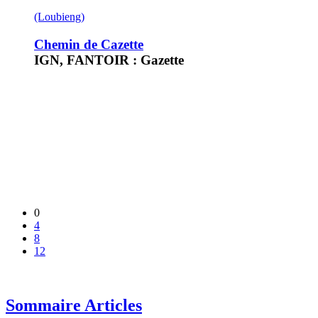
(Loubieng)
Chemin de Cazette
IGN, FANTOIR : Gazette
0
4
8
12
Sommaire Articles