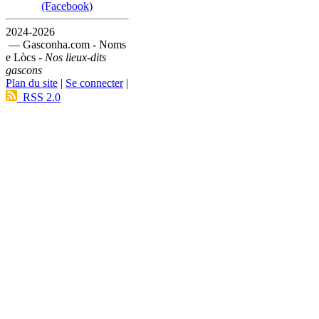
(Facebook)
2024-2026
— Gasconha.com - Noms
e Lòcs -
Nos lieux-dits
gascons
Plan du site
|
Se connecter
|
RSS 2.0