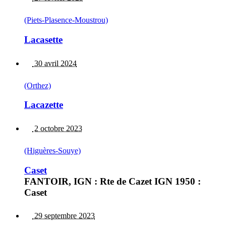
(Piets-Plasence-Moustrou)
Lacasette
30 avril 2024
(Orthez)
Lacazette
2 octobre 2023
(Higuères-Souye)
Caset
FANTOIR, IGN : Rte de Cazet IGN 1950 :
Caset
29 septembre 2023