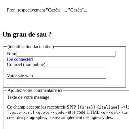
Pron. respectivement "Cazéte"..., "Cazétt"...
Un gran de sau ?
(identification facultative)
Nom
[
Se connecter
]
Courriel (non publié)
Votre site web
Ajoutez votre commentaire ici
Texte de votre message
Ce champ accepte les raccourcis SPIP
{{gras}}
{italique}
-*l
et le code HTML
[texte->url]
<quote>
<code>
<q>
<del>
<in
créer des paragraphes, laissez simplement des lignes vides.