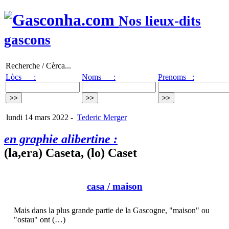
Nos lieux-dits
gascons
Recherche / Cèrca...
Lòcs :
Noms :
Prenoms :
lundi 14 mars 2022
-
Tederic Merger
en graphie alibertine :
(la,era) Caseta, (lo) Caset
casa
/ maison
Mais dans la plus grande partie de la Gascogne, "maison" ou
"ostau" ont (…)