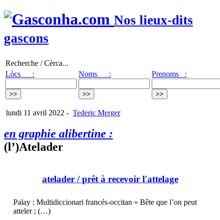
Nos lieux-dits
gascons
Recherche / Cèrca...
Lòcs :
Noms :
Prenoms :
lundi 11 avril 2022
-
Tederic Merger
en graphie alibertine :
(l’)Atelader
atelader
/ prêt à recevoir l'attelage
Palay : Multidiccionari francés-occitan « Bête que l’on peut
atteler ; (…)