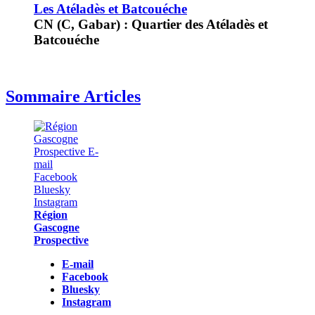
Les Atéladès et Batcouéche
CN (C, Gabar) : Quartier des Atéladès et
Batcouéche
Sommaire Articles
Région
Gascogne
Prospective
E-mail
Facebook
Bluesky
Instagram