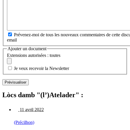
Prévenez-moi de tous les nouveaux commentaires de cette discu
email
Ajouter un document
Extensions autorisées : toutes
Je veux recevoir la Newsletter
Lòcs damb "(l’)Atelader" :
11 avril 2022
(Précilhon)