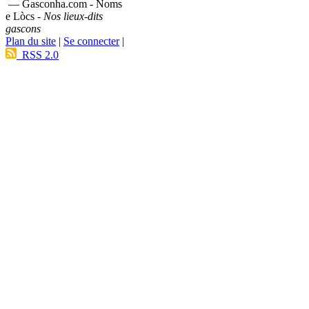
— Gasconha.com - Noms
e Lòcs -
Nos lieux-dits
gascons
Plan du site
|
Se connecter
|
RSS 2.0