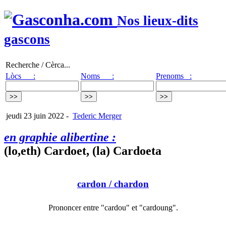
Nos lieux-dits
gascons
Recherche / Cèrca...
Lòcs :
Noms :
Prenoms :
jeudi 23 juin 2022
-
Tederic Merger
en graphie alibertine :
(lo,eth) Cardoet, (la) Cardoeta
cardon
/ chardon
Prononcer entre "cardou" et "cardoung".