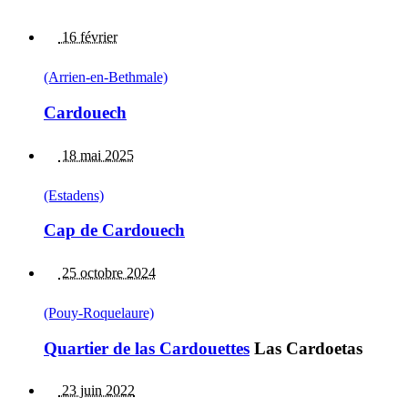
16 février
(Arrien-en-Bethmale)
Cardouech
18 mai 2025
(Estadens)
Cap de Cardouech
25 octobre 2024
(Pouy-Roquelaure)
Quartier de las Cardouettes
Las Cardoetas
23 juin 2022