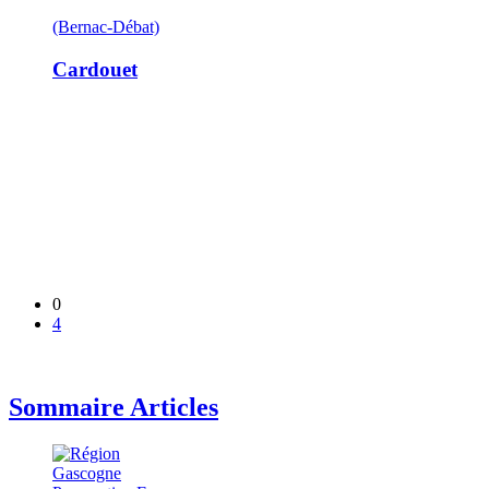
(Bernac-Débat)
Cardouet
0
4
Sommaire Articles