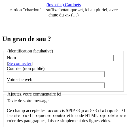
(los, eths) Cardoets
cardon "chardon" + suffixe botanique -et, ici au pluriel, avec
chute du -n- (…)
Un gran de sau ?
(identification facultative)
Nom
[
Se connecter
]
Courriel (non publié)
Votre site web
Ajoutez votre commentaire ici
Texte de votre message
Ce champ accepte les raccourcis SPIP
{{gras}}
{italique}
-*l
et le code HTML
[texte->url]
<quote>
<code>
<q>
<del>
<in
créer des paragraphes, laissez simplement des lignes vides.