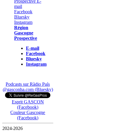
Région
Gascogne
Prospective
E-mail
Facebook
Bluesky
Instagram
Podcasts sur Ràdio País
@gasconha.com (Bluesky)
Esprit GASCON
(Facebook)
Couleur Gascogne
(Facebook)
2024-2026