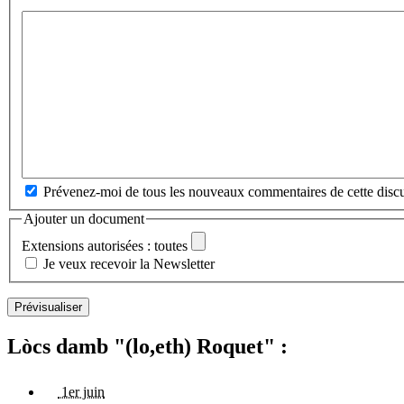
Prévenez-moi de tous les nouveaux commentaires de cette discu
Ajouter un document
Extensions autorisées : toutes
Je veux recevoir la Newsletter
Lòcs damb "(lo,eth) Roquet" :
1er juin