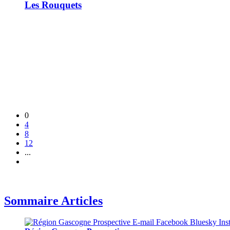
Les Rouquets
0
4
8
12
...
Sommaire Articles