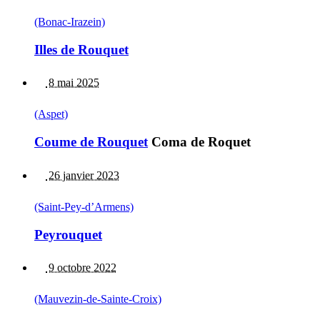
(Bonac-Irazein)
Illes de Rouquet
8 mai 2025
(Aspet)
Coume de Rouquet
Coma de Roquet
26 janvier 2023
(Saint-Pey-d’Armens)
Peyrouquet
9 octobre 2022
(Mauvezin-de-Sainte-Croix)