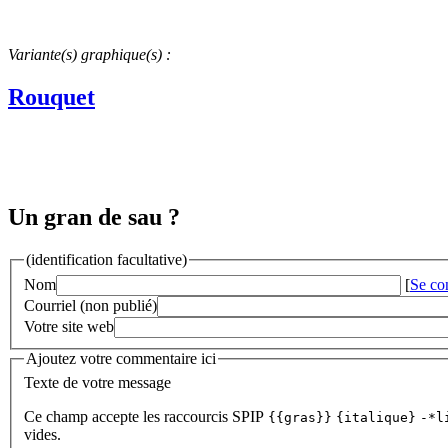
Variante(s) graphique(s) :
Rouquet
Un gran de sau ?
(identification facultative)
Nom
[
Se co
Courriel (non publié)
Votre site web
Ajoutez votre commentaire ici
Texte de votre message
Ce champ accepte les raccourcis SPIP
{{gras}}
{italique}
-*l
vides.