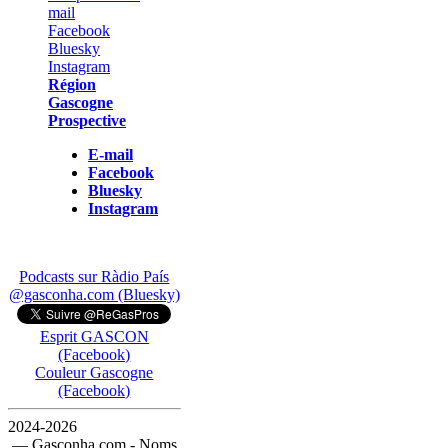
Région
Gascogne
Prospective
E-mail
Facebook
Bluesky
Instagram
Podcasts sur Ràdio País
@gasconha.com (Bluesky)
Esprit GASCON
(Facebook)
Couleur Gascogne
(Facebook)
2024-2026
— Gasconha.com - Noms