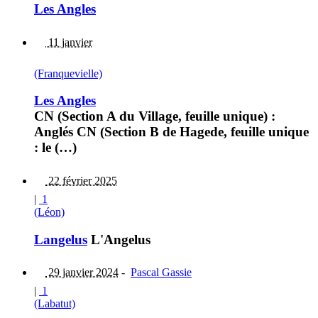
Les Angles
11 janvier
(Franquevielle)
Les Angles
CN (Section A du Village, feuille unique) :
Anglés CN (Section B de Hagede, feuille unique
: le (…)
22 février 2025
|
1
(Léon)
Langelus
L'Angelus
29 janvier 2024
-
Pascal Gassie
|
1
(Labatut)