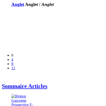
Anglet
Anglet
/
Anglet
0
4
8
12
Sommaire Articles