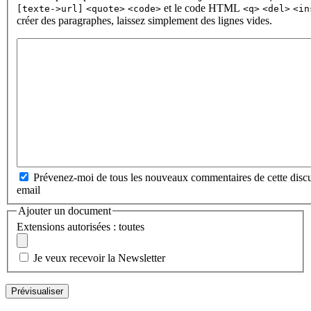
et le code HTML
[texte->url]
<quote>
<code>
<q>
<del>
<in
créer des paragraphes, laissez simplement des lignes vides.
Prévenez-moi de tous les nouveaux commentaires de cette discu
email
Ajouter un document
Extensions autorisées : toutes
Je veux recevoir la Newsletter