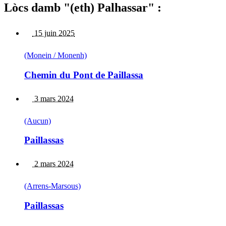
Lòcs damb "(eth) Palhassar" :
15 juin 2025
(Monein / Monenh)
Chemin du Pont de Paillassa
3 mars 2024
(Aucun)
Paillassas
2 mars 2024
(Arrens-Marsous)
Paillassas