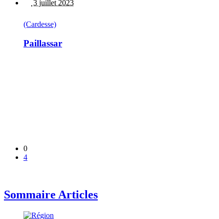
3 juillet 2023
(Cardesse)
Paillassar
0
4
Sommaire Articles