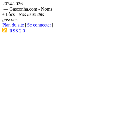
2024-2026
— Gasconha.com - Noms
e Lòcs -
Nos lieux-dits
gascons
Plan du site
|
Se connecter
|
RSS 2.0