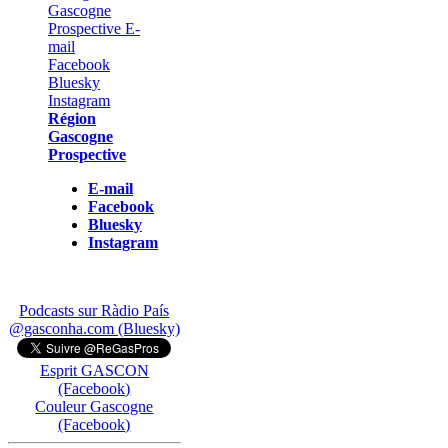
Région
Gascogne
Prospective
E-mail
Facebook
Bluesky
Instagram
Podcasts sur Ràdio País
@gasconha.com (Bluesky)
Esprit GASCON
(Facebook)
Couleur Gascogne
(Facebook)