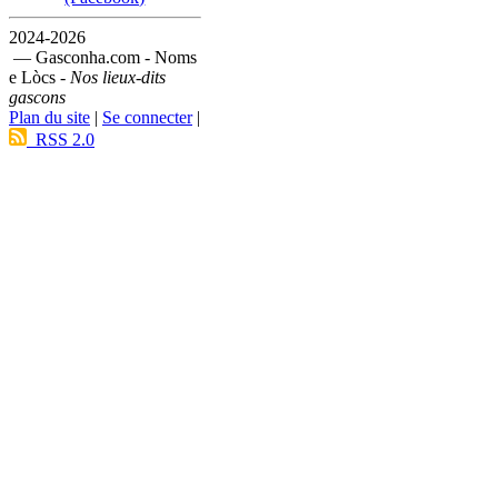
2024-2026
— Gasconha.com - Noms
e Lòcs -
Nos lieux-dits
gascons
Plan du site
|
Se connecter
|
RSS 2.0