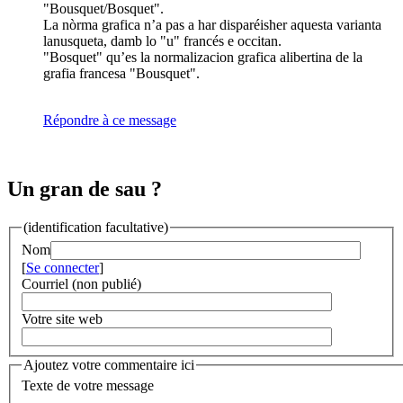
"Bousquet/Bosquet".
La nòrma grafica n’a pas a har disparéisher aquesta varianta
lanusqueta, damb lo "u" francés e occitan.
"Bosquet" qu’es la normalizacion grafica alibertina de la
grafia francesa "Bousquet".
Répondre à ce message
Un gran de sau ?
(identification facultative)
Nom
[
Se connecter
]
Courriel (non publié)
Votre site web
Ajoutez votre commentaire ici
Texte de votre message