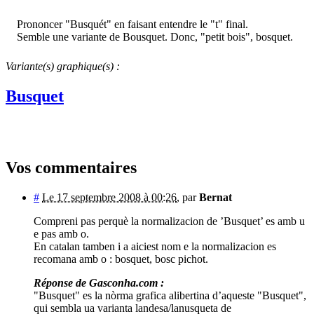
Prononcer "Busquét" en faisant entendre le "t" final.
Semble une variante de Bousquet. Donc, "petit bois", bosquet.
Variante(s) graphique(s) :
Busquet
Vos commentaires
#
Le 17 septembre 2008 à 00:26
,
par
Bernat
Compreni pas perquè la normalizacion de ’Busquet’ es amb u
e pas amb o.
En catalan tamben i a aiciest nom e la normalizacion es
recomana amb o : bosquet, bosc pichot.
Réponse de Gasconha.com :
"Busquet" es la nòrma grafica alibertina d’aqueste "Busquet",
qui sembla ua varianta landesa/lanusqueta de