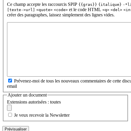
Ce champ accepte les raccourcis SPIP
{{gras}}
{italique}
-*l
et le code HTML
[texte->url]
<quote>
<code>
<q>
<del>
<in
créer des paragraphes, laissez simplement des lignes vides.
Prévenez-moi de tous les nouveaux commentaires de cette discu
email
Ajouter un document
Extensions autorisées : toutes
Je veux recevoir la Newsletter