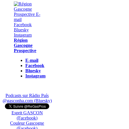
Région
Gascogne
Prospective
E-mail
Facebook
Bluesky
Instagram
Podcasts sur Ràdio País
@gasconha.com (Bluesky)
Esprit GASCON
(Facebook)
Couleur Gascogne
(Facebook)