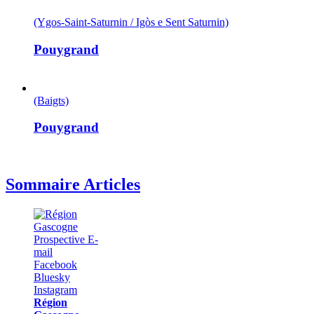
(Ygos-Saint-Saturnin / Igòs e Sent Saturnin)
Pouygrand
(Baigts)
Pouygrand
Sommaire Articles
Région