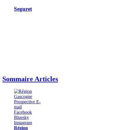
Seguret
Sommaire Articles
Région