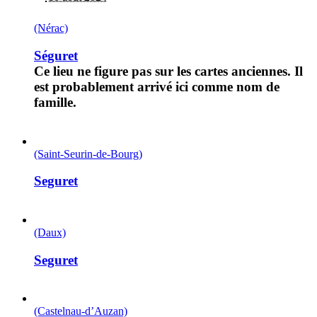
(Nérac)
Séguret
Ce lieu ne figure pas sur les cartes anciennes. Il
est probablement arrivé ici comme nom de
famille.
(Saint-Seurin-de-Bourg)
Seguret
(Daux)
Seguret
(Castelnau-d’Auzan)