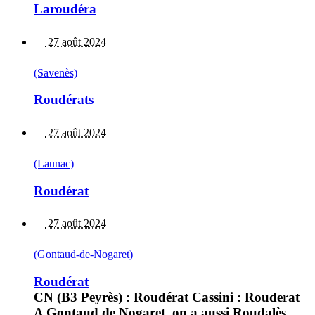
Laroudéra
27 août 2024
(Savenès)
Roudérats
27 août 2024
(Launac)
Roudérat
27 août 2024
(Gontaud-de-Nogaret)
Roudérat
CN (B3 Peyrès) : Roudérat Cassini : Rouderat
A Gontaud de Nogaret, on a aussi Roudalès