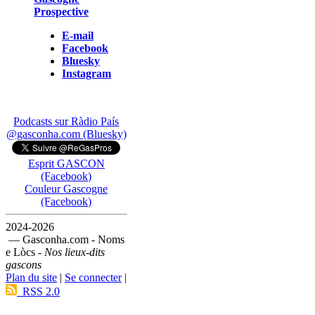
Prospective
E-mail
Facebook
Bluesky
Instagram
Podcasts sur Ràdio País
@gasconha.com (Bluesky)
Esprit GASCON
(Facebook)
Couleur Gascogne
(Facebook)
2024-2026
— Gasconha.com - Noms
e Lòcs -
Nos lieux-dits
gascons
Plan du site
|
Se connecter
|
RSS 2.0