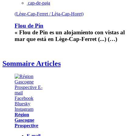
cap-de-paja
(Lège-Cap-Ferret / Lèja-Cap-Horet)
Flou de Pin
« Flou de Pin es un alojamiento con vistas al
mar que está en Lège-Cap-Ferret (...) (…)
Sommaire Articles
Région
Gascogne
Prospective
E-mail