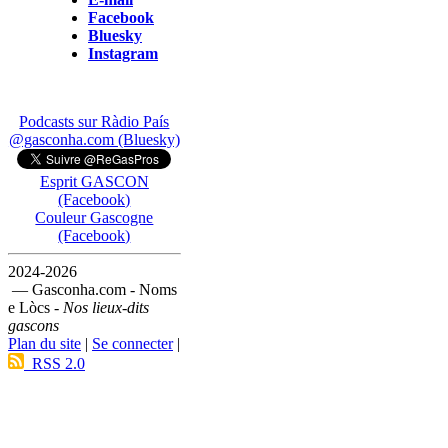
Facebook
Bluesky
Instagram
Podcasts sur Ràdio País
@gasconha.com (Bluesky)
Esprit GASCON
(Facebook)
Couleur Gascogne
(Facebook)
2024-2026
— Gasconha.com - Noms
e Lòcs -
Nos lieux-dits
gascons
Plan du site
|
Se connecter
|
RSS 2.0