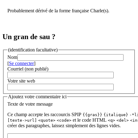
Probablement dérivé de la forme française Charle(s).
Un gran de sau ?
(identification facultative)
Nom
[
Se connecter
]
Courriel (non publié)
Votre site web
Ajoutez votre commentaire ici
Texte de votre message
Ce champ accepte les raccourcis SPIP
{{gras}}
{italique}
-*l
et le code HTML
[texte->url]
<quote>
<code>
<q>
<del>
<in
créer des paragraphes, laissez simplement des lignes vides.