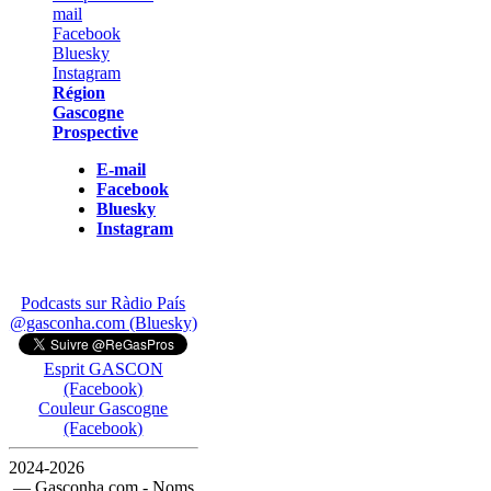
Région
Gascogne
Prospective
E-mail
Facebook
Bluesky
Instagram
Podcasts sur Ràdio País
@gasconha.com (Bluesky)
Esprit GASCON
(Facebook)
Couleur Gascogne
(Facebook)
2024-2026
— Gasconha.com - Noms