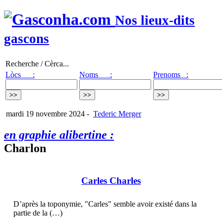
Nos lieux-dits
gascons
Recherche / Cèrca...
Lòcs :
Noms :
Prenoms :
mardi 19 novembre 2024
-
Tederic Merger
en graphie alibertine :
Charlon
Carles Charles
D’après la toponymie, "Carles" semble avoir existé dans la
partie de la (…)