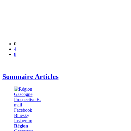
0
4
8
Sommaire Articles
Région