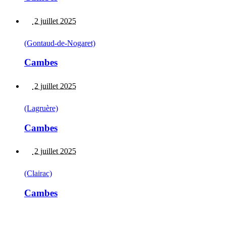
2 juillet 2025
(Gontaud-de-Nogaret)
Cambes
2 juillet 2025
(Lagruère)
Cambes
2 juillet 2025
(Clairac)
Cambes