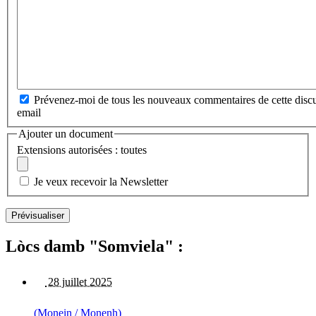
Prévenez-moi de tous les nouveaux commentaires de cette discu
email
Ajouter un document
Extensions autorisées : toutes
Je veux recevoir la Newsletter
Lòcs damb "Somviela" :
28 juillet 2025
(Monein / Monenh)