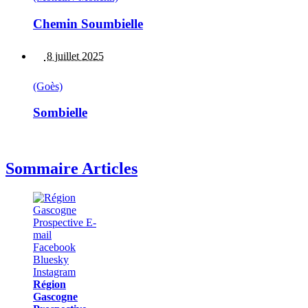
Chemin Soumbielle
8 juillet 2025
(Goès)
Sombielle
Sommaire Articles
Région
Gascogne