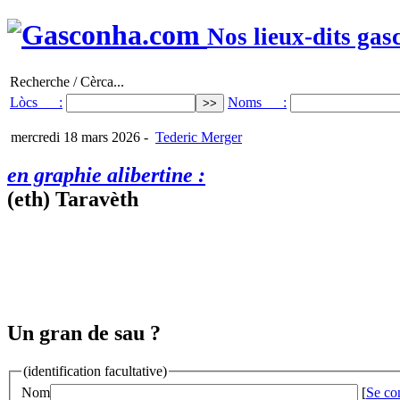
Nos lieux-dits gas
Recherche / Cèrca...
Lòcs :
Noms :
mercredi 18 mars 2026
-
Tederic Merger
en graphie alibertine :
(eth) Taravèth
Un gran de sau ?
(identification facultative)
Nom
[
Se co