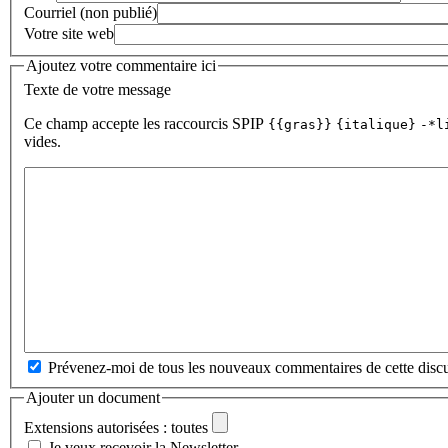
Courriel (non publié)
Votre site web
Ajoutez votre commentaire ici
Texte de votre message
Ce champ accepte les raccourcis SPIP
{{gras}}
{italique}
-*l
vides.
Prévenez-moi de tous les nouveaux commentaires de cette discu
Ajouter un document
Extensions autorisées : toutes
Je veux recevoir la Newsletter