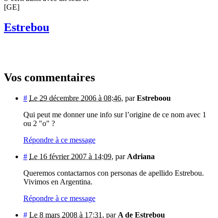
[GE]
Estrebou
Vos commentaires
#
Le 29 décembre 2006 à 08:46
,
par
Estreboou
Qui peut me donner une info sur l’origine de ce nom avec 1
ou 2 "o" ?
Répondre à ce message
#
Le 16 février 2007 à 14:09
,
par
Adriana
Queremos contactarnos con personas de apellido Estrebou.
Vivimos en Argentina.
Répondre à ce message
#
Le 8 mars 2008 à 17:31
,
par
A de Estrebou