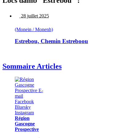
Lòcs damb "Estrebòu" :
28 juillet 2025
(Monein / Monenh)
Estrebou, Chemin Estreboou
Sommaire Articles
Région
Gascogne
Prospective