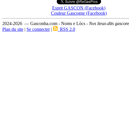
Esprit GASCON (Facebook)
Couleur Gascogne (Facebook)
2024-2026 — Gasconha.com - Noms e Lòcs -
Nos lieux-dits gascon
Plan du site
|
Se connecter
|
RSS 2.0