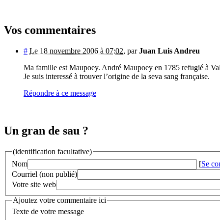
Vos commentaires
#
Le 18 novembre 2006 à 07:02
,
par
Juan Luis Andreu
Ma famille est Maupoey. André Maupoey en 1785 refugié à Val
Je suis interessé à trouver l’origine de la seva sang française.
Répondre à ce message
Un gran de sau ?
(identification facultative)
Nom
[
Se co
Courriel (non publié)
Votre site web
Ajoutez votre commentaire ici
Texte de votre message