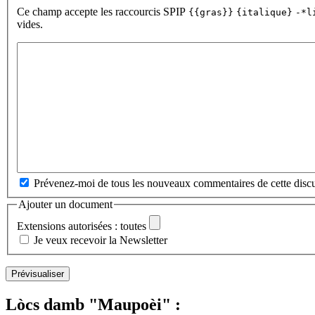
Ce champ accepte les raccourcis SPIP
{{gras}}
{italique}
-*l
vides.
Prévenez-moi de tous les nouveaux commentaires de cette discu
Ajouter un document
Extensions autorisées : toutes
Je veux recevoir la Newsletter
Lòcs damb "Maupoèi" :