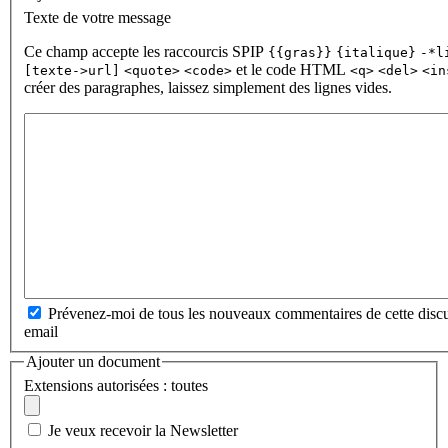
Texte de votre message
Ce champ accepte les raccourcis SPIP
{{gras}}
{italique}
-*l
et le code HTML
[texte->url]
<quote>
<code>
<q>
<del>
<in
créer des paragraphes, laissez simplement des lignes vides.
Prévenez-moi de tous les nouveaux commentaires de cette discu
email
Ajouter un document
Extensions autorisées : toutes
Je veux recevoir la Newsletter