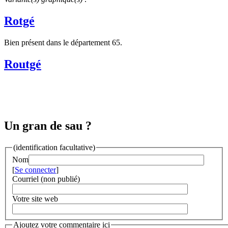
Rotgé
Bien présent dans le département 65.
Routgé
Un gran de sau ?
(identification facultative)
Nom
[
Se connecter
]
Courriel (non publié)
Votre site web
Ajoutez votre commentaire ici