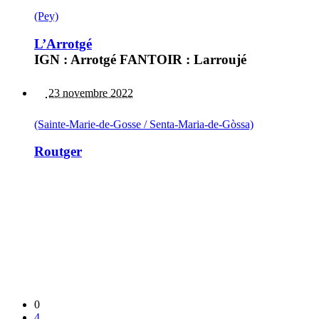
(Pey)
L’Arrotgé
IGN : Arrotgé FANTOIR : Larroujé
23 novembre 2022
(Sainte-Marie-de-Gosse / Senta-Maria-de-Gòssa)
Routger
0
4