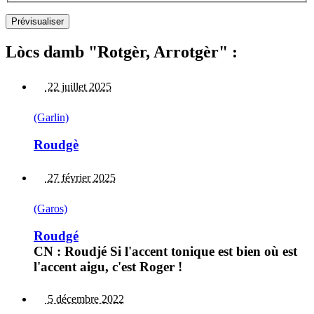
Lòcs damb "Rotgèr, Arrotgèr" :
22 juillet 2025
(Garlin)
Roudgè
27 février 2025
(Garos)
Roudgé
CN : Roudjé Si l'accent tonique est bien où est
l'accent aigu, c'est Roger !
5 décembre 2022