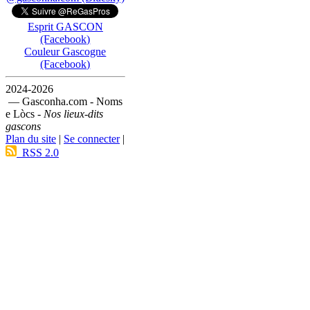
Esprit GASCON
(Facebook)
Couleur Gascogne
(Facebook)
2024-2026
— Gasconha.com - Noms
e Lòcs -
Nos lieux-dits
gascons
Plan du site
|
Se connecter
|
RSS 2.0