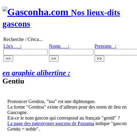
Nos lieux-dits
gascons
Recherche / Cèrca...
Lòcs :
Noms :
Prenoms :
en graphie alibertine :
Gentiu
Prononcer Gentïou, "iou" est une diphtongue.
La forme "Gentiou" existe d’ailleurs pour des noms de lieu en
Gascogne.
Est-ce le nom gascon qui correspond au français "gentil" ?
La page des patronymes gascons de Passama
indique "gascon
Gentiu = noble".