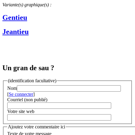
Variante(s) graphique(s) :
Gentieu
Jeantieu
Un gran de sau ?
(identification facultative)
Nom
[
Se connecter
]
Courriel (non publié)
Votre site web
Ajoutez votre commentaire ici
Texte de votre message