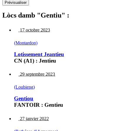
Lòcs damb "Gentiu" :
17 octobre 2023
(Montardon)
Lotissement Jeantieu
CN (A1) : Jentieu
29 septembre 2023
(Loubieng)
Gentiou
FANTOIR : Gentieu
27 janvier 2022