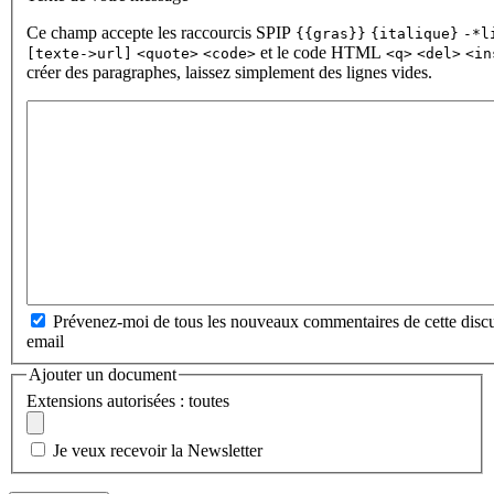
Ce champ accepte les raccourcis SPIP
{{gras}}
{italique}
-*l
et le code HTML
[texte->url]
<quote>
<code>
<q>
<del>
<in
créer des paragraphes, laissez simplement des lignes vides.
Prévenez-moi de tous les nouveaux commentaires de cette discu
email
Ajouter un document
Extensions autorisées : toutes
Je veux recevoir la Newsletter