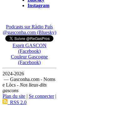
Instagram
Podcasts sur Ràdio País
@gasconha.com (Bluesky)
Esprit GASCON
(Facebook)
Couleur Gascogne
(Facebook)
2024-2026
— Gasconha.com - Noms
e Lòcs -
Nos lieux-dits
gascons
Plan du site
|
Se connecter
|
RSS 2.0