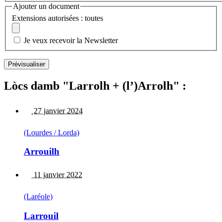
Ajouter un document
Extensions autorisées : toutes
Je veux recevoir la Newsletter
Lòcs damb "Larrolh + (l’)Arrolh" :
27 janvier 2024
(Lourdes / Lorda)
Arrouilh
11 janvier 2022
(Laréole)
Larrouil