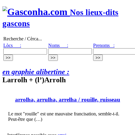
Nos lieux-dits
gascons
Recherche / Cèrca...
Lòcs :
Noms :
Prenoms :
en graphie alibertine :
Larrolh + (l’)Arrolh
arrolha, arrulha, arrelha
/ rouille, ruisseau
Le mot "rouille" est une mauvaise francisation, semble-t-il.
Peut-être que (…)