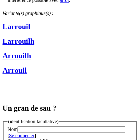
Interférence possible avec
arroi
.
Variante(s) graphique(s) :
Larrouil
Larrouilh
Arrouilh
Arrouil
Un gran de sau ?
(identification facultative)
Nom
[
Se connecter
]