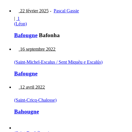
22 février 2025
-
Pascal Gassie
|
1
(Léon)
Bafougne
Bafonha
16 septembre 2022
(Saint-Michel-Escalus / Sent Miquèu e Escalús)
Bafougne
12 avril 2022
(Saint-Cricq-Chalosse)
Bahougne