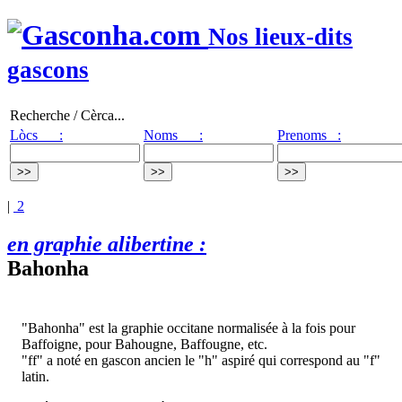
Nos lieux-dits
gascons
Recherche / Cèrca...
Lòcs :
Noms :
Prenoms :
|
2
en graphie alibertine :
Bahonha
"Bahonha" est la graphie occitane normalisée à la fois pour
Baffoigne, pour Bahougne, Baffougne, etc.
"ff" a noté en gascon ancien le "h" aspiré qui correspond au "f"
latin.