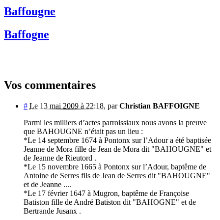
Baffougne
Baffogne
Vos commentaires
#
Le 13 mai 2009 à 22:18
,
par
Christian BAFFOIGNE
Parmi les milliers d’actes parroissiaux nous avons la preuve
que BAHOUGNE n’était pas un lieu :
*Le 14 septembre 1674 à Pontonx sur l’Adour a été baptisée
Jeanne de Mora fille de Jean de Mora dit "BAHOUGNE" et
de Jeanne de Rieutord .
*Le 15 novembre 1665 à Pontonx sur l’Adour, baptême de
Antoine de Serres fils de Jean de Serres dit "BAHOUGNE"
et de Jeanne ....
*Le 17 février 1647 à Mugron, baptême de Françoise
Batiston fille de André Batiston dit "BAHOGNE" et de
Bertrande Jusanx .