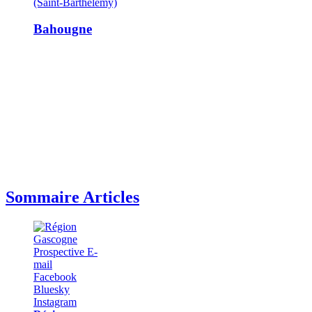
(Saint-Barthélemy)
Bahougne
Sommaire Articles