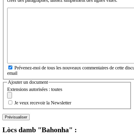
créer des paragraphes, laissez simplement des lignes vides.
Prévenez-moi de tous les nouveaux commentaires de cette discu
email
Ajouter un document
Extensions autorisées : toutes
Je veux recevoir la Newsletter
Lòcs damb "Bahonha" :