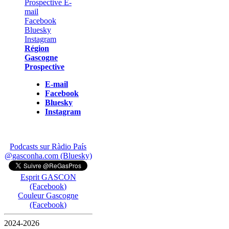
Région
Gascogne
Prospective
E-mail
Facebook
Bluesky
Instagram
Podcasts sur Ràdio País
@gasconha.com (Bluesky)
Esprit GASCON
(Facebook)
Couleur Gascogne
(Facebook)
2024-2026