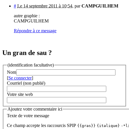
#
Le 14 septembre 2011 à 10:54
,
par
CAMPGUILHEM
autre graphie :
CAMPGUILHEM
Répondre à ce message
Un gran de sau ?
(identification facultative)
Nom
[
Se connecter
]
Courriel (non publié)
Votre site web
Ajoutez votre commentaire ici
Texte de votre message
Ce champ accepte les raccourcis SPIP
{{gras}}
{italique}
-*l