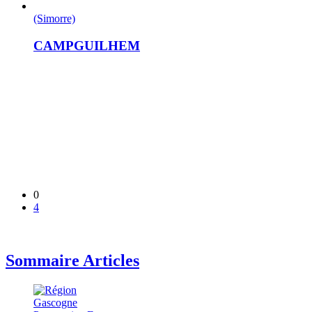
(Simorre)
CAMPGUILHEM
0
4
Sommaire Articles