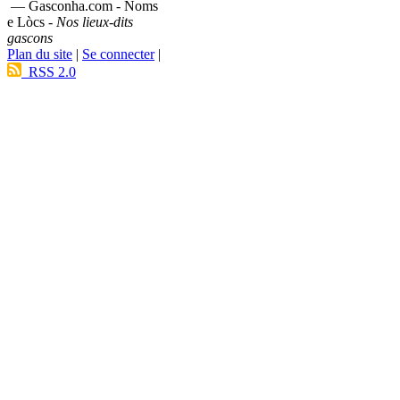
— Gasconha.com - Noms
e Lòcs -
Nos lieux-dits
gascons
Plan du site
|
Se connecter
|
RSS 2.0