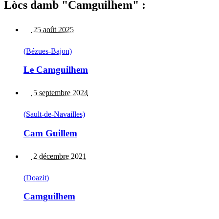
Lòcs damb "Camguilhem" :
25 août 2025
(Bézues-Bajon)
Le Camguilhem
5 septembre 2024
(Sault-de-Navailles)
Cam Guillem
2 décembre 2021
(Doazit)
Camguilhem