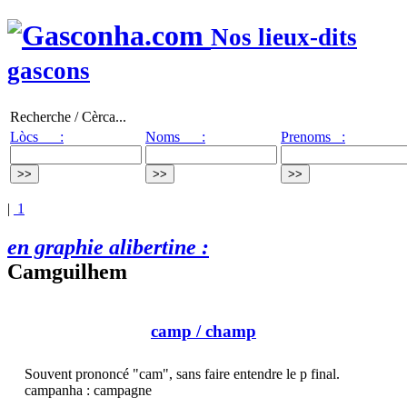
Nos lieux-dits
gascons
Recherche / Cèrca...
Lòcs :
Noms :
Prenoms :
|
1
en graphie alibertine :
Camguilhem
camp
/ champ
Souvent prononcé "cam", sans faire entendre le p final.
campanha : campagne