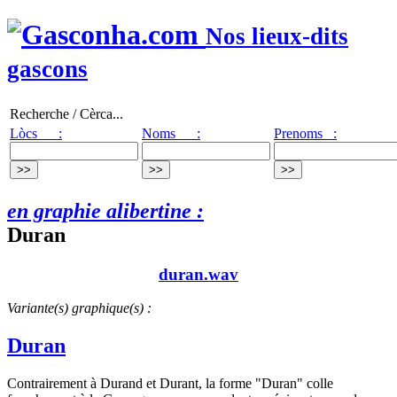
Nos lieux-dits
gascons
Recherche / Cèrca...
Lòcs :
Noms :
Prenoms :
en graphie alibertine :
Duran
duran.wav
Variante(s) graphique(s) :
Duran
Contrairement à Durand et Durant, la forme "Duran" colle