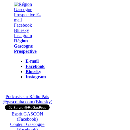
Région
Gascogne
Prospective
E-mail
Facebook
Bluesky
Instagram
Podcasts sur Ràdio País
@gasconha.com (Bluesky)
Esprit GASCON
(Facebook)
Couleur Gascogne
(Facebook)