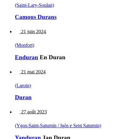
(Saint-Lary-Soulan)
Camous Durans
21 juin 2024
(Monfort)
Enduran
En Duran
21 mai 2024
(Laroin)
Duran
27 août 2023
(Ygos-Saint-Saturnin / Igòs e Sent Saturnin)
Yanduran
Jan Duran