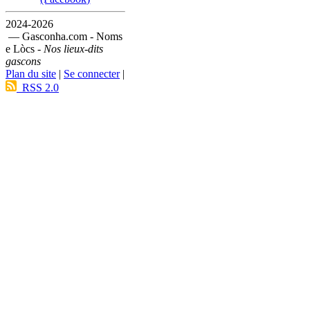
2024-2026
— Gasconha.com - Noms
e Lòcs -
Nos lieux-dits
gascons
Plan du site
|
Se connecter
|
RSS 2.0