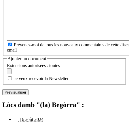
Prévenez-moi de tous les nouveaux commentaires de cette discu
email
Ajouter un document
Extensions autorisées : toutes
Je veux recevoir la Newsletter
Lòcs damb "(la) Begòrra" :
16 août 2024