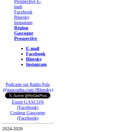
Région
Gascogne
Prospective
E-mail
Facebook
Bluesky
Instagram
Podcasts sur Ràdio País
@gasconha.com (Bluesky)
Esprit GASCON
(Facebook)
Couleur Gascogne
(Facebook)
2024-2026