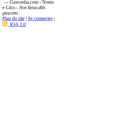
— Gasconha.com - Noms
e Lòcs -
Nos lieux-dits
gascons
Plan du site
|
Se connecter
|
RSS 2.0