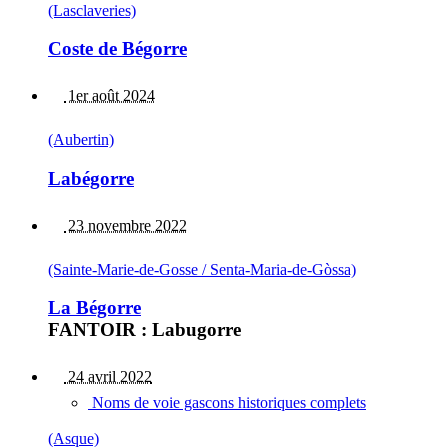
(Lasclaveries)
Coste de Bégorre
1er août 2024
(Aubertin)
Labégorre
23 novembre 2022
(Sainte-Marie-de-Gosse / Senta-Maria-de-Gòssa)
La Bégorre
FANTOIR : Labugorre
24 avril 2022
Noms de voie gascons historiques complets
(Asque)