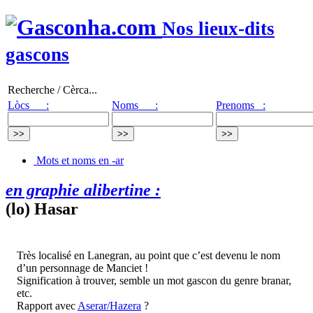
Nos lieux-dits
gascons
Recherche / Cèrca...
Lòcs :
Noms :
Prenoms :
Mots et noms en -ar
en graphie alibertine :
(lo) Hasar
Très localisé en Lanegran, au point que c’est devenu le nom
d’un personnage de Manciet !
Signification à trouver, semble un mot gascon du genre branar,
etc.
Rapport avec
Aserar/Hazera
?