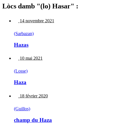
Lòcs damb "(lo) Hasar" :
14 novembre 2021
(Sarbazan)
Hazas
10 mai 2021
(Losse)
Haza
18 février 2020
(Guillos)
champ du Haza