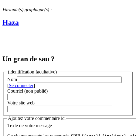
Variante(s) graphique(s) :
Haza
Un gran de sau ?
(identification facultative)
Nom
[
Se connecter
]
Courriel (non publié)
Votre site web
Ajoutez votre commentaire ici
Texte de votre message
Ce champ accepte les raccourcis SPIP