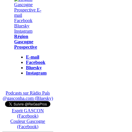
Région
Gascogne
Prospective
E-mail
Facebook
Bluesky
Instagram
Podcasts sur Ràdio País
@gasconha.com (Bluesky)
Esprit GASCON
(Facebook)
Couleur Gascogne
(Facebook)