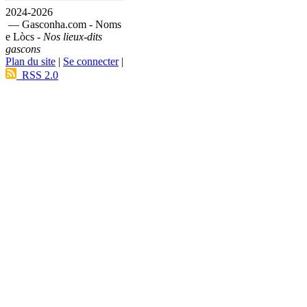
2024-2026
— Gasconha.com - Noms
e Lòcs -
Nos lieux-dits
gascons
Plan du site
|
Se connecter
|
RSS 2.0