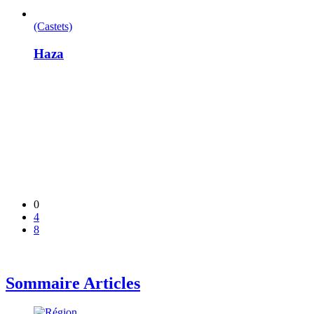
(Castets)
Haza
0
4
8
Sommaire Articles