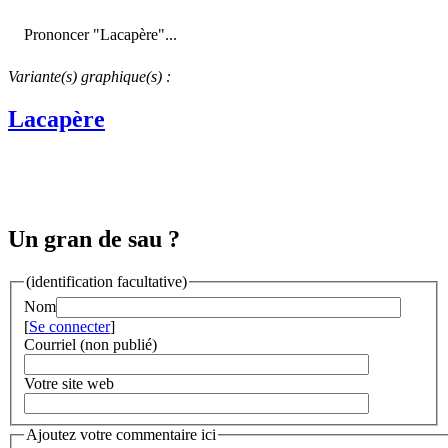
Prononcer "Lacapère"...
Variante(s) graphique(s) :
Lacapère
Un gran de sau ?
(identification facultative)
Nom
[
Se connecter
]
Courriel (non publié)
Votre site web
Ajoutez votre commentaire ici