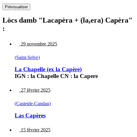
Lòcs damb "Lacapèra + (la,era) Capèra"
:
29 novembre 2025
(Saint-Selve)
La Chapelle (ex la Capère)
IGN : la Chapelle CN : la Capere
27 février 2025
(Casteide-Candau)
Las Capères
15 février 2025