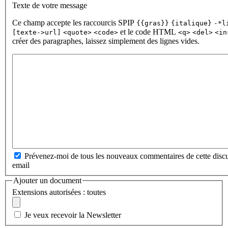
Texte de votre message
Ce champ accepte les raccourcis SPIP
{{gras}}
{italique}
-*l
et le code HTML
[texte->url]
<quote>
<code>
<q>
<del>
<in
créer des paragraphes, laissez simplement des lignes vides.
Prévenez-moi de tous les nouveaux commentaires de cette discu
email
Ajouter un document
Extensions autorisées : toutes
Je veux recevoir la Newsletter