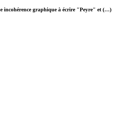
ne incohérence graphique à écrire "Peyre" et (…)