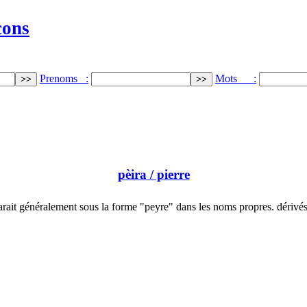
cons
Prenoms :
Mots :
pèira
/ pierre
rait généralement sous la forme "peyre" dans les noms propres. dérivé