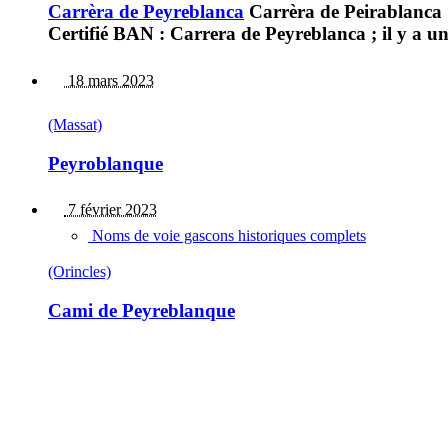
Carrèra de Peyreblanca
Carrèra de Peirablanca
Certifié BAN : Carrera de Peyreblanca ; il y a u
18 mars 2023
(Massat)
Peyroblanque
7 février 2023
Noms de voie gascons historiques complets
(Orincles)
Cami de Peyreblanque