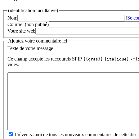
(identification facultative)
Nom
[
Se co
Courriel (non publié)
Votre site web
Ajoutez votre commentaire ici
Texte de votre message
Ce champ accepte les raccourcis SPIP
{{gras}}
{italique}
-*l
vides.
Prévenez-moi de tous les nouveaux commentaires de cette discu