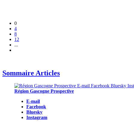
0
4
8
12
...
Sommaire Articles
Région Gascogne Prospective
E-mail
Facebook
Bluesky
Instagram