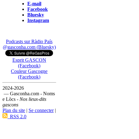
E-mail
Facebook
Bluesky
Instagram
Podcasts sur Ràdio País
@gasconha.com (Bluesky)
Esprit GASCON
(Facebook)
Couleur Gascogne
(Facebook)
2024-2026
— Gasconha.com - Noms
e Lòcs -
Nos lieux-dits
gascons
Plan du site
|
Se connecter
|
RSS 2.0