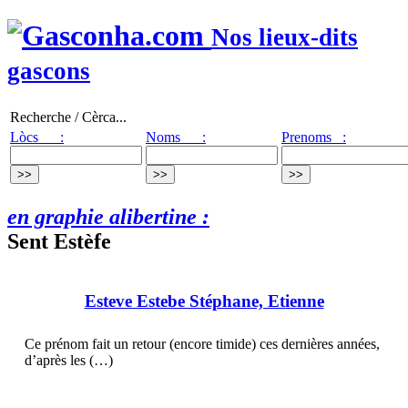
Nos lieux-dits
gascons
Recherche / Cèrca...
Lòcs :
Noms :
Prenoms :
en graphie alibertine :
Sent Estèfe
Esteve Estebe Stéphane, Etienne
Ce prénom fait un retour (encore timide) ces dernières années,
d’après les (…)