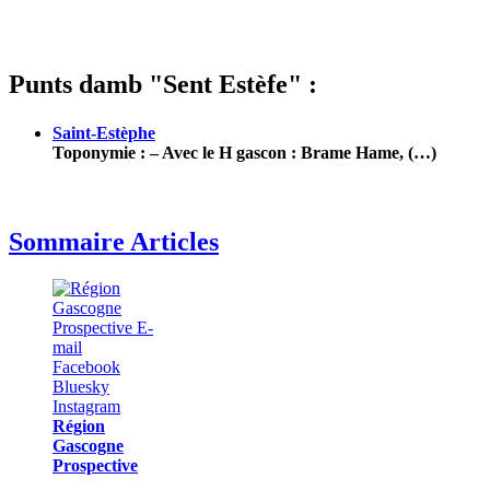
Punts damb "Sent Estèfe" :
Saint-Estèphe
Toponymie : – Avec le H gascon : Brame Hame, (…)
Sommaire Articles
Région
Gascogne
Prospective