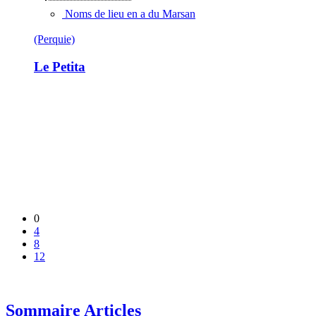
Noms de lieu en a du Marsan
(Perquie)
Le Petita
0
4
8
12
Sommaire Articles