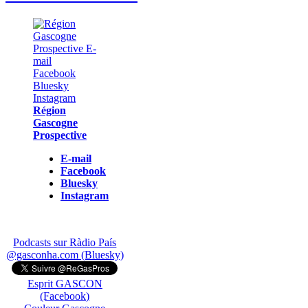
Région
Gascogne
Prospective
E-mail
Facebook
Bluesky
Instagram
Podcasts sur Ràdio País
@gasconha.com (Bluesky)
Esprit GASCON
(Facebook)