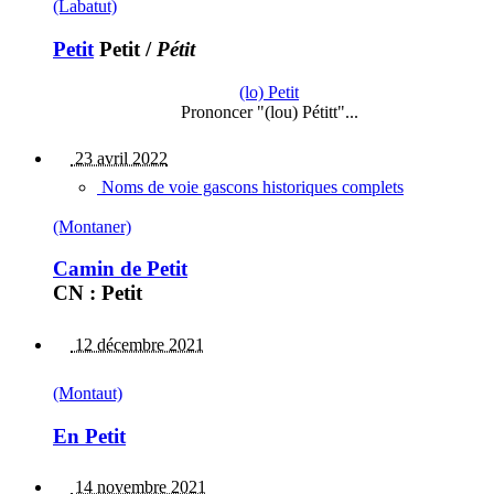
(Labatut)
Petit
Petit
/
Pétit
(lo) Petit
Prononcer "(lou) Pétitt"...
23 avril 2022
Noms de voie gascons historiques complets
(Montaner)
Camin de Petit
CN : Petit
12 décembre 2021
(Montaut)
En Petit
14 novembre 2021