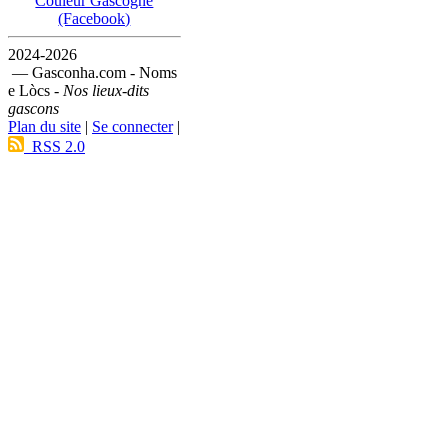
Couleur Gascogne
(Facebook)
2024-2026
— Gasconha.com - Noms
e Lòcs -
Nos lieux-dits
gascons
Plan du site
|
Se connecter
|
RSS 2.0