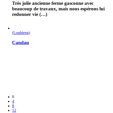
Très jolie ancienne ferme gasconne avec
beaucoup de travaux, mais nous espérons lui
redonner vie (…)
(Loubieng)
Candau
0
4
8
12