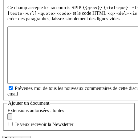
Ce champ accepte les raccourcis SPIP
{{gras}}
{italique}
-*l
et le code HTML
[texte->url]
<quote>
<code>
<q>
<del>
<in
créer des paragraphes, laissez simplement des lignes vides.
Prévenez-moi de tous les nouveaux commentaires de cette discu
email
Ajouter un document
Extensions autorisées : toutes
Je veux recevoir la Newsletter