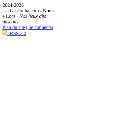
2024-2026
— Gasconha.com - Noms
e Lòcs -
Nos lieux-dits
gascons
Plan du site
|
Se connecter
|
RSS 2.0