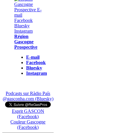
Région
Gascogne
Prospective
E-mail
Facebook
Bluesky
Instagram
Podcasts sur Ràdio País
@gasconha.com (Bluesky)
Esprit GASCON
(Facebook)
Couleur Gascogne
(Facebook)