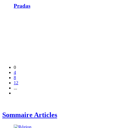
Pradas
0
4
8
12
...
Sommaire Articles