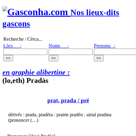
Nos lieux-dits
gascons
Recherche / Cèrca...
Lòcs :
Noms :
Prenoms :
en graphie alibertine :
(lo,eth) Pradàs
prat, prada
/ pré
dérivés : prada, pradèra : prairie pradèu : airial pradina
(prononcer (…)