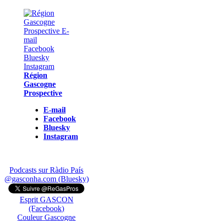
Région
Gascogne
Prospective
E-mail
Facebook
Bluesky
Instagram
Podcasts sur Ràdio País
@gasconha.com (Bluesky)
Esprit GASCON
(Facebook)
Couleur Gascogne