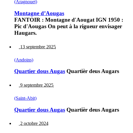
(Aragnouet)
Montagne d’Aougas
FANTOIR : Montagne d'Aougat IGN 1950 :
Pic d'Aougas On peut à la rigueur envisager
Haugars.
13 septembre 2025
(Andoins)
Quartier dous Augas
Quartièr deus Augars
9 septembre 2025
(Saint-Abit)
Quartier dous Augas
Quartièr deus Augars
2 octobre 2024