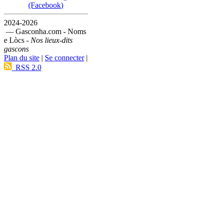
(Facebook)
2024-2026
— Gasconha.com - Noms
e Lòcs -
Nos lieux-dits
gascons
Plan du site
|
Se connecter
|
RSS 2.0