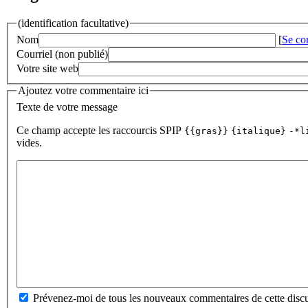
(identification facultative)
Nom
[
Se co
Courriel (non publié)
Votre site web
Ajoutez votre commentaire ici
Texte de votre message
Ce champ accepte les raccourcis SPIP
{{gras}}
{italique}
-*l
vides.
Prévenez-moi de tous les nouveaux commentaires de cette discu