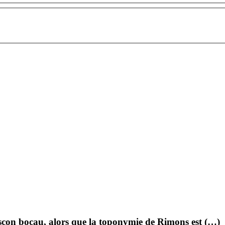
ascon bocau, alors que la toponymie de Rimons est (…)