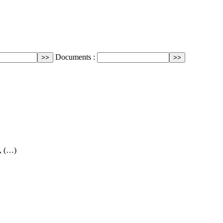
Documents :
, (…)