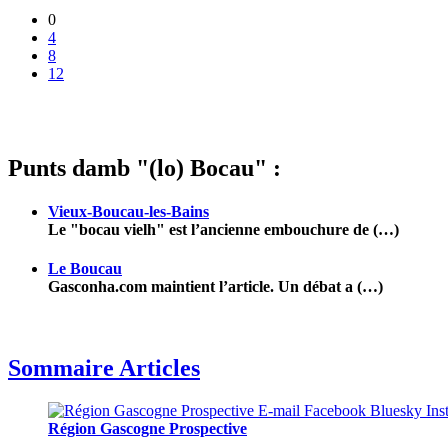
0
4
8
12
Punts damb "(lo) Bocau" :
Vieux-Boucau-les-Bains
Le "bocau vielh" est l’ancienne embouchure de (…)
Le Boucau
Gasconha.com maintient l’article. Un débat a (…)
Sommaire Articles
Région Gascogne Prospective