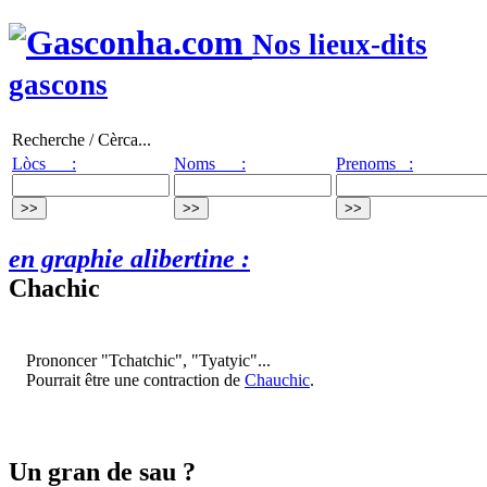
Nos lieux-dits
gascons
Recherche / Cèrca...
Lòcs :
Noms :
Prenoms :
en graphie alibertine :
Chachic
Prononcer "Tchatchic", "Tyatyic"...
Pourrait être une contraction de
Chauchic
.
Un gran de sau ?