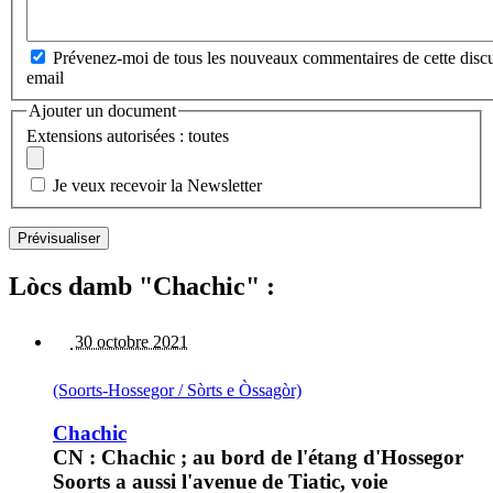
Prévenez-moi de tous les nouveaux commentaires de cette discu
email
Ajouter un document
Extensions autorisées : toutes
Je veux recevoir la Newsletter
Lòcs damb "Chachic" :
30 octobre 2021
(Soorts-Hossegor / Sòrts e Òssagòr)
Chachic
CN : Chachic ; au bord de l'étang d'Hossegor
Soorts a aussi l'avenue de Tiatic, voie