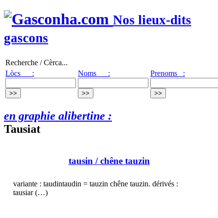
Nos lieux-dits
gascons
Recherche / Cèrca...
Lòcs :
Noms :
Prenoms :
en graphie alibertine :
Tausiat
tausin
/ chêne tauzin
variante : taudintaudin = tauzin chêne tauzin. dérivés :
tausiar (…)