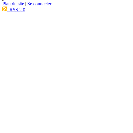
Plan du site
|
Se connecter
|
RSS 2.0