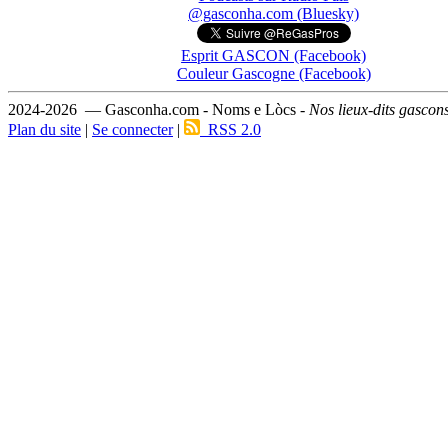
@gasconha.com (Bluesky)
Esprit GASCON (Facebook)
Couleur Gascogne (Facebook)
2024-2026 — Gasconha.com - Noms e Lòcs -
Nos lieux-dits gascon
Plan du site
|
Se connecter
|
RSS 2.0