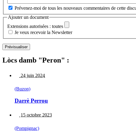
Prévenez-moi de tous les nouveaux commentaires de cette discu
Ajouter un document
Extensions autorisées : toutes
Je veux recevoir la Newsletter
Lòcs damb "Peron" :
24 juin 2024
(Buzon)
Darrè Perrou
15 octobre 2023
(Pompignac)