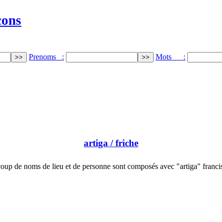
cons
Prenoms :
Mots :
artiga
/ friche
oup de noms de lieu et de personne sont composés avec "artiga" franci