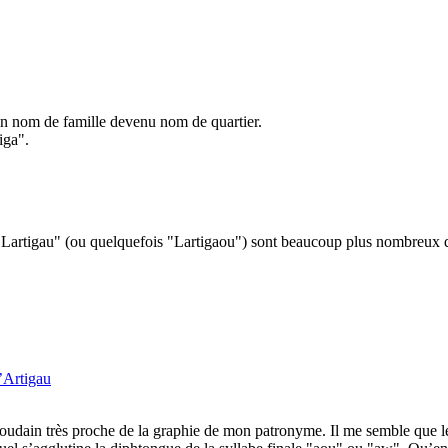
d’un nom de famille devenu nom de quartier.
iga".
 "Lartigau" (ou quelquefois "Lartigaou") sont beaucoup plus nombreux q
’Artigau
ve soudain très proche de la graphie de mon patronyme. Il me semble que l