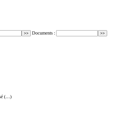
Documents :
sé (…)