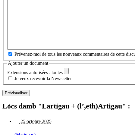
Prévenez-moi de tous les nouveaux commentaires de cette discu
Ajouter un document
Extensions autorisées : toutes
Je veux recevoir la Newsletter
Lòcs damb "Lartigau + (l’,eth)Artigau" :
25 octobre 2025
(Marignac)