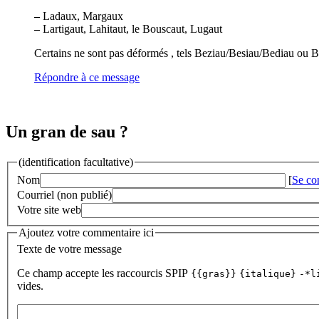
–
Ladaux, Margaux
–
Lartigaut, Lahitaut, le Bouscaut, Lugaut
Certains ne sont pas déformés , tels Beziau/Besiau/Bediau ou 
Répondre à ce message
Un gran de sau ?
(identification facultative)
Nom
[
Se co
Courriel (non publié)
Votre site web
Ajoutez votre commentaire ici
Texte de votre message
Ce champ accepte les raccourcis SPIP
{{gras}}
{italique}
-*l
vides.