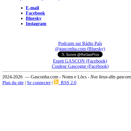
E-mail
Facebook
Bluesky
Instagram
Podcasts sur Ràdio País
@gasconha.com (Bluesky)
Esprit GASCON (Facebook)
Couleur Gascogne (Facebook)
2024-2026 — Gasconha.com - Noms e Lòcs -
Nos lieux-dits gascon
Plan du site
|
Se connecter
|
RSS 2.0