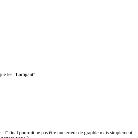
ue les "Lartigaut".
e "t" final pourrait ne pas être une erreur de graphie mais simplement