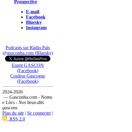
Prospective
E-mail
Facebook
Bluesky
Instagram
Podcasts sur Ràdio País
@gasconha.com (Bluesky)
Esprit GASCON
(Facebook)
Couleur Gascogne
(Facebook)
2024-2026
— Gasconha.com - Noms
e Lòcs -
Nos lieux-dits
gascons
Plan du site
|
Se connecter
|
RSS 2.0