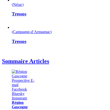
(Nérac)
Tressos
(Campagne-d’Armagnac)
Tressos
Sommaire Articles
Région
Gascogne