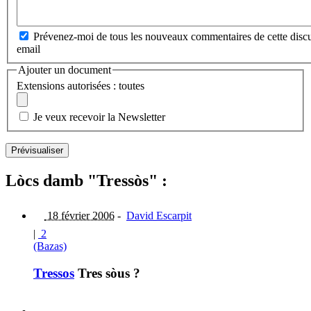
Prévenez-moi de tous les nouveaux commentaires de cette discu
email
Ajouter un document
Extensions autorisées : toutes
Je veux recevoir la Newsletter
Lòcs damb "Tressòs" :
18 février 2006
-
David Escarpit
|
2
(Bazas)
Tressos
Tres sòus ?