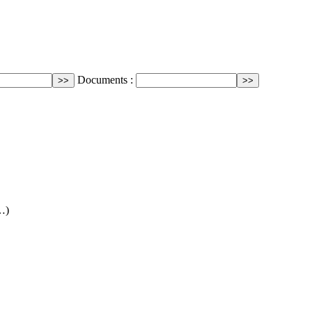
Documents :
…)