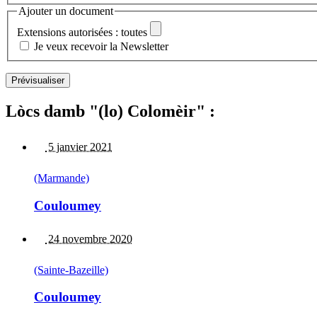
Ajouter un document
Extensions autorisées : toutes
Je veux recevoir la Newsletter
Lòcs damb "(lo) Colomèir" :
5 janvier 2021
(Marmande)
Couloumey
24 novembre 2020
(Sainte-Bazeille)
Couloumey