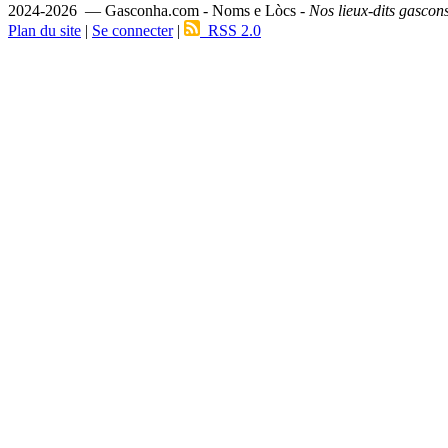
2024-2026 — Gasconha.com - Noms e Lòcs -
Nos lieux-dits gascon
Plan du site
|
Se connecter
|
RSS 2.0