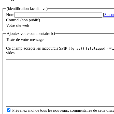
(identification facultative)
Nom
[
Se co
Courriel (non publié)
Votre site web
Ajoutez votre commentaire ici
Texte de votre message
Ce champ accepte les raccourcis SPIP
{{gras}}
{italique}
-*l
vides.
Prévenez-moi de tous les nouveaux commentaires de cette discu