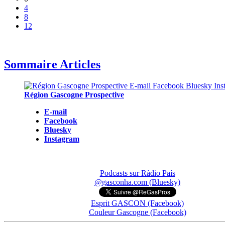
4
8
12
Sommaire Articles
Région Gascogne Prospective
E-mail
Facebook
Bluesky
Instagram
Podcasts sur Ràdio País
@gasconha.com (Bluesky)
Esprit GASCON (Facebook)
Couleur Gascogne (Facebook)