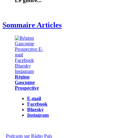
Le gloire...
Sommaire Articles
Région
Gascogne
Prospective
E-mail
Facebook
Bluesky
Instagram
Podcasts sur Ràdio País