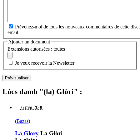
Prévenez-moi de tous les nouveaux commentaires de cette discu
email
Ajouter un document
Extensions autorisées : toutes
Je veux recevoir la Newsletter
Lòcs damb "(la) Glòri" :
6 mai 2006
(Bazas)
La Glory
La Glòri