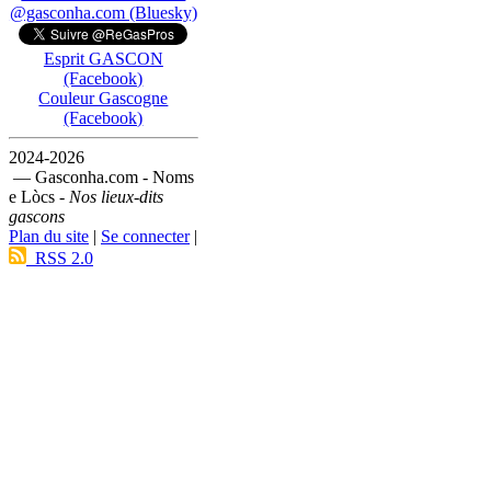
@gasconha.com (Bluesky)
Esprit GASCON
(Facebook)
Couleur Gascogne
(Facebook)
2024-2026
— Gasconha.com - Noms
e Lòcs -
Nos lieux-dits
gascons
Plan du site
|
Se connecter
|
RSS 2.0