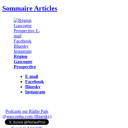
Sommaire Articles
Région
Gascogne
Prospective
E-mail
Facebook
Bluesky
Instagram
Podcasts sur Ràdio País
@gasconha.com (Bluesky)