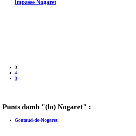
Impasse Nogaret
0
4
8
Punts damb "(lo) Nogaret" :
Gontaud-de-Nogaret