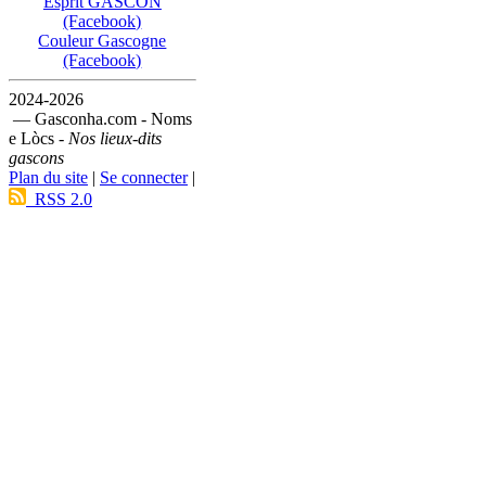
Esprit GASCON
(Facebook)
Couleur Gascogne
(Facebook)
2024-2026
— Gasconha.com - Noms
e Lòcs -
Nos lieux-dits
gascons
Plan du site
|
Se connecter
|
RSS 2.0