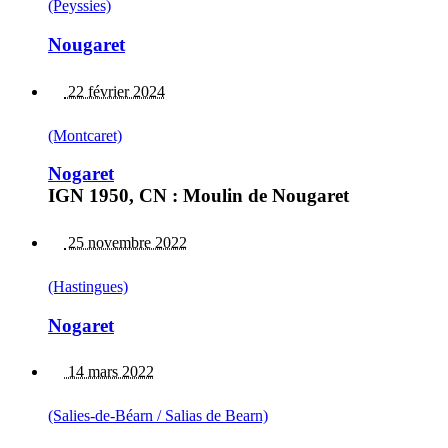
(Peyssies)
Nougaret
22 février 2024
(Montcaret)
Nogaret
IGN 1950, CN : Moulin de Nougaret
25 novembre 2022
(Hastingues)
Nogaret
14 mars 2022
(Salies-de-Béarn / Salias de Bearn)