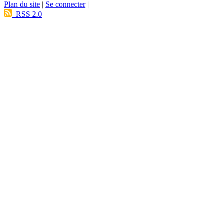
Plan du site
|
Se connecter
|
RSS 2.0