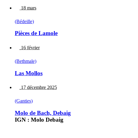
18 mars
(Bédeille)
Pièces de Lamole
16 février
(Bethmale)
Las Mollos
17 décembre 2025
(Ganties)
Molo de Bach, Debaig
IGN : Molo Debaig