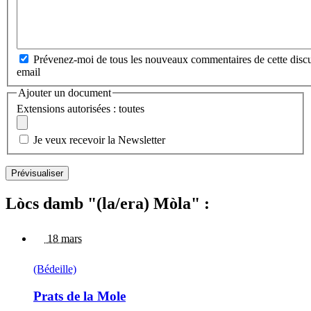
Prévenez-moi de tous les nouveaux commentaires de cette discu
email
Ajouter un document
Extensions autorisées : toutes
Je veux recevoir la Newsletter
Lòcs damb "(la/era) Mòla" :
18 mars
(Bédeille)
Prats de la Mole