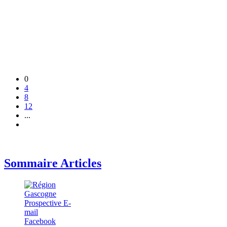
0
4
8
12
...
Sommaire Articles