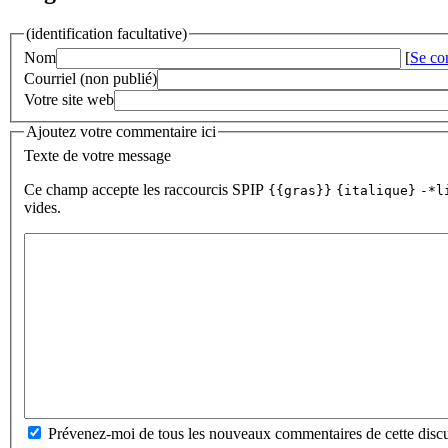
(identification facultative)
Nom
[
Se co
Courriel (non publié)
Votre site web
Ajoutez votre commentaire ici
Texte de votre message
Ce champ accepte les raccourcis SPIP
{{gras}}
{italique}
-*l
vides.
Prévenez-moi de tous les nouveaux commentaires de cette discu