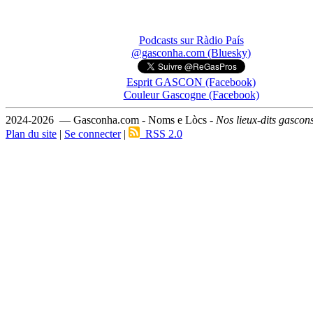
Podcasts sur Ràdio País
@gasconha.com (Bluesky)
Esprit GASCON (Facebook)
Couleur Gascogne (Facebook)
2024-2026 — Gasconha.com - Noms e Lòcs -
Nos lieux-dits gascon
Plan du site
|
Se connecter
|
RSS 2.0