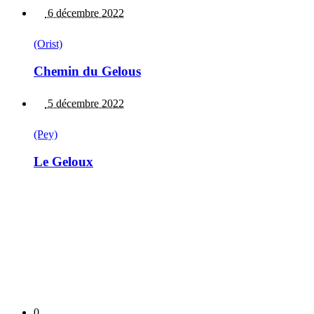
6 décembre 2022
(Orist)
Chemin du Gelous
5 décembre 2022
(Pey)
Le Geloux
0