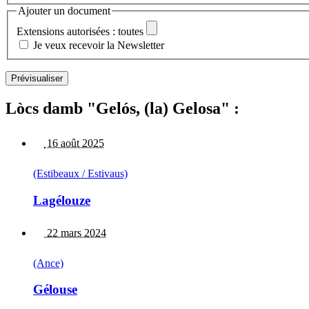
Ajouter un document
Extensions autorisées : toutes
Je veux recevoir la Newsletter
Lòcs damb "Gelós, (la) Gelosa" :
16 août 2025
(Estibeaux / Estivaus)
Lagélouze
22 mars 2024
(Ance)
Gélouse