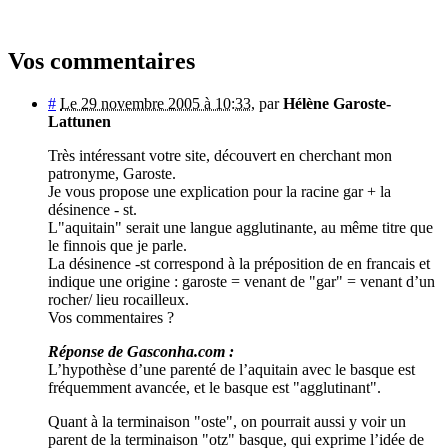
Vos commentaires
#
Le 29 novembre 2005 à 10:33
,
par
Hélène Garoste-
Lattunen
Très intéressant votre site, découvert en cherchant mon
patronyme, Garoste.
Je vous propose une explication pour la racine gar + la
désinence - st.
L"aquitain" serait une langue agglutinante, au même titre que
le finnois que je parle.
La désinence -st correspond à la préposition de en francais et
indique une origine : garoste = venant de "gar" = venant d’un
rocher/ lieu rocailleux.
Vos commentaires ?
Réponse de Gasconha.com :
L’hypothèse d’une parenté de l’aquitain avec le basque est
fréquemment avancée, et le basque est "agglutinant".
Quant à la terminaison "oste", on pourrait aussi y voir un
parent de la terminaison "otz" basque, qui exprime l’idée de