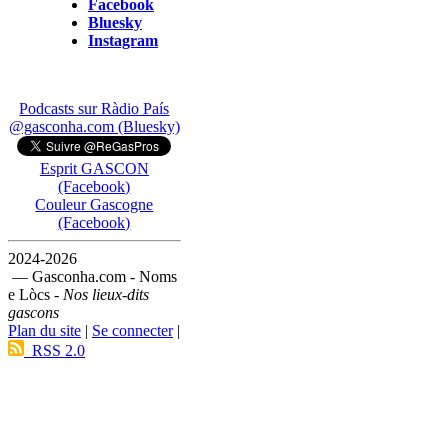
Facebook
Bluesky
Instagram
Podcasts sur Ràdio País
@gasconha.com (Bluesky)
Esprit GASCON
(Facebook)
Couleur Gascogne
(Facebook)
2024-2026
— Gasconha.com - Noms
e Lòcs -
Nos lieux-dits
gascons
Plan du site
|
Se connecter
|
RSS 2.0