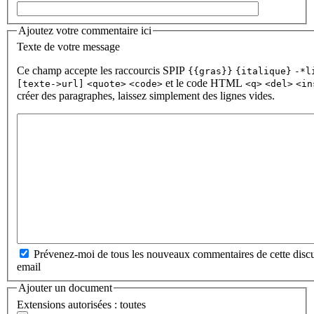
Ajoutez votre commentaire ici
Texte de votre message
Ce champ accepte les raccourcis SPIP
{{gras}}
{italique}
-*l
et le code HTML
[texte->url]
<quote>
<code>
<q>
<del>
<in
créer des paragraphes, laissez simplement des lignes vides.
Prévenez-moi de tous les nouveaux commentaires de cette discu
email
Ajouter un document
Extensions autorisées : toutes