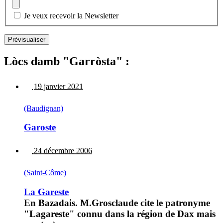
Je veux recevoir la Newsletter
Lòcs damb "Garròsta" :
19 janvier 2021
(Baudignan)
Garoste
24 décembre 2006
(Saint-Côme)
La Gareste
En Bazadais. M.Grosclaude cite le patronyme
"Lagareste" connu dans la région de Dax mais