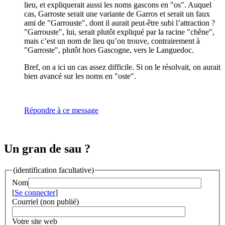
lieu, et expliquerait aussi les noms gascons en "os". Auquel
cas, Garroste serait une variante de Garros et serait un faux
ami de "Garrouste", dont il aurait peut-être subi l’attraction ?
"Garrouste", lui, serait plutôt expliqué par la racine "chêne",
mais c’est un nom de lieu qu’on trouve, contrairement à
"Garroste", plutôt hors Gascogne, vers le Languedoc.
Bref, on a ici un cas assez difficile. Si on le résolvait, on aurait
bien avancé sur les noms en "oste".
Répondre à ce message
Un gran de sau ?
(identification facultative)
Nom
[
Se connecter
]
Courriel (non publié)
Votre site web