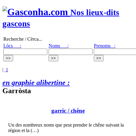
Nos lieux-dits
gascons
Recherche / Cèrca...
Lòcs :
Noms :
Prenoms :
|
1
en graphie alibertine :
Garròsta
garric
/ chêne
Un des nombreux noms que peut prendre le chêne suivant la
région et la (…)