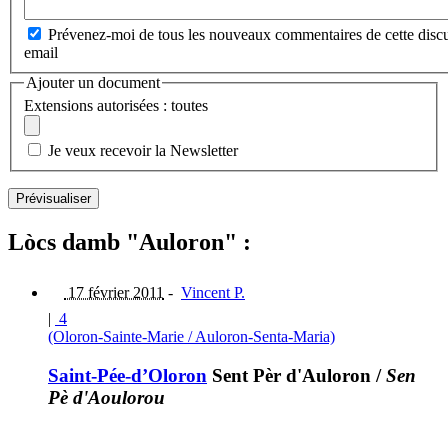
Prévenez-moi de tous les nouveaux commentaires de cette discu
email
Ajouter un document
Extensions autorisées : toutes
Je veux recevoir la Newsletter
Lòcs damb "Auloron" :
17 février 2011
-
Vincent P.
|
4
(Oloron-Sainte-Marie / Auloron-Senta-Maria)
Saint-Pée-d’Oloron
Sent Pèr d'Auloron
/
Sen
Pè d'Aoulorou