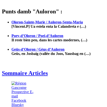
Punts damb "Auloron" :
Oloron-Sainte-Marie / Auloron-Senta-Maria
[Vincent.P] Ua estela enta la Calandreta e (…)
Poey-d’Oloron / Poei-d’Auloron
Il reste bien peu, dans les cartes modernes, (…)
Geüs-d’Oloron / Gèus d’Auloron
Geüs, en Josbaig (vallée du Joos, Yausbag en (…)
Sommaire Articles