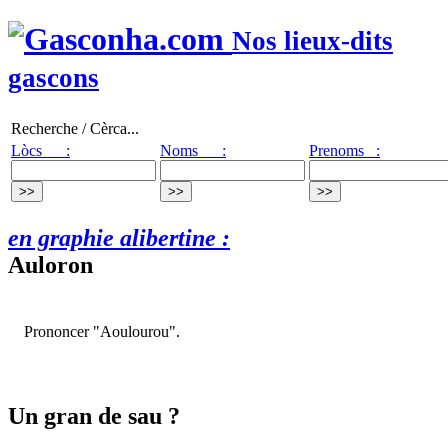
Nos lieux-dits
gascons
Recherche / Cèrca...
Lòcs :
Noms :
Prenoms :
en graphie alibertine :
Auloron
Prononcer "Aoulourou".
Un gran de sau ?