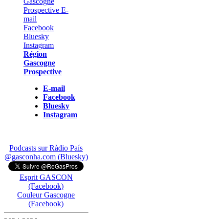
Région
Gascogne
Prospective
E-mail
Facebook
Bluesky
Instagram
Podcasts sur Ràdio País
@gasconha.com (Bluesky)
Esprit GASCON
(Facebook)
Couleur Gascogne
(Facebook)