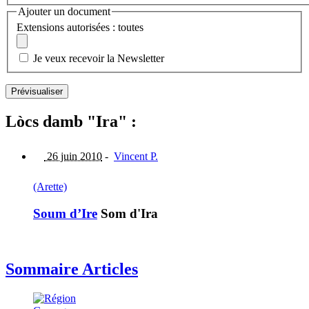
Ajouter un document
Extensions autorisées : toutes
Je veux recevoir la Newsletter
Lòcs damb "Ira" :
26 juin 2010
-
Vincent P.
(Arette)
Soum d’Ire
Som d'Ira
Sommaire Articles