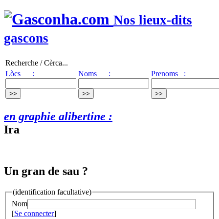
Nos lieux-dits
gascons
Recherche / Cèrca...
Lòcs :
Noms :
Prenoms :
en graphie alibertine :
Ira
Un gran de sau ?
(identification facultative)
Nom
[
Se connecter
]