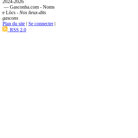
2024-2026
— Gasconha.com - Noms
e Lòcs -
Nos lieux-dits
gascons
Plan du site
|
Se connecter
|
RSS 2.0