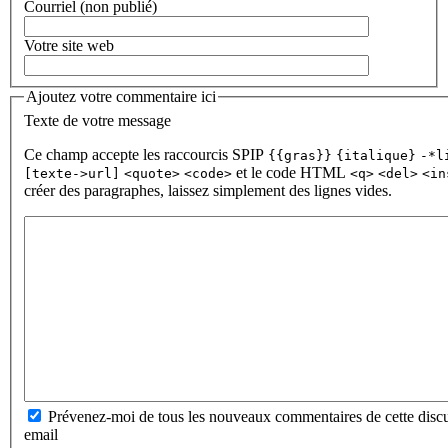
Courriel (non publié)
Votre site web
Ajoutez votre commentaire ici
Texte de votre message
Ce champ accepte les raccourcis SPIP
{{gras}}
{italique}
-*l
et le code HTML
[texte->url]
<quote>
<code>
<q>
<del>
<in
créer des paragraphes, laissez simplement des lignes vides.
Prévenez-moi de tous les nouveaux commentaires de cette discu
email