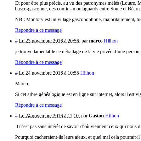
Et pour être plus précis, au vu des patronymes mêlés (Loutre, M
basco-gasconne, des confins montagnards entre Soule et Béarn.
NB : Montory est un village gasconophone, majoritairement, bi
Répondre à ce message
#
Le 23 novembre 2016 à 20:56
,
par
marco
Hilhon
je trouve lamentable ce déballage de la vie privée d’une personn
Répondre à ce message
#
Le 24 novembre 2016 à 10:55
Hilhon
Marco,
Si cet arbre généalogique est en ligne sur internet, alors il est v
Répondre à ce message
#
Le 24 novembre 2016 à 11:10
,
par
Gaston
Hilhon
Il n’est pas sans intérêt de savoir d’où viennent ceux qui nous di
Pourquoi cacheraient-ils leurs aïeux, et quel mal cela pourrait-il 