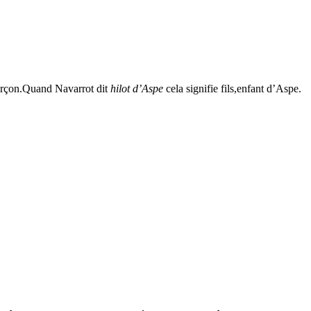
garçon.Quand Navarrot dit
hilot d’Aspe
cela signifie fils,enfant d’Aspe.