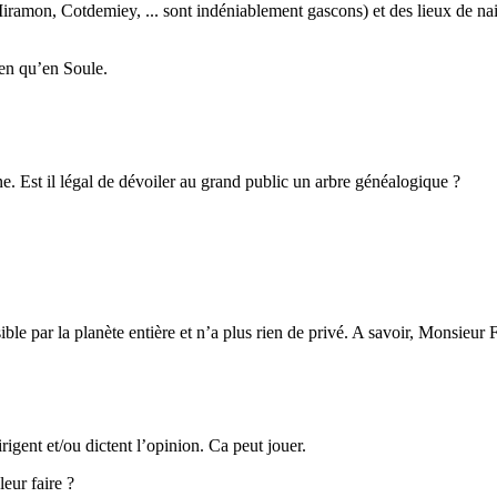
iramon, Cotdemiey, ... sont indéniablement gascons) et des lieux de na
en qu’en Soule.
e. Est il légal de dévoiler au grand public un arbre généalogique ?
isible par la planète entière et n’a plus rien de privé. A savoir, Monsieur 
rigent et/ou dictent l’opinion. Ca peut jouer.
leur faire ?