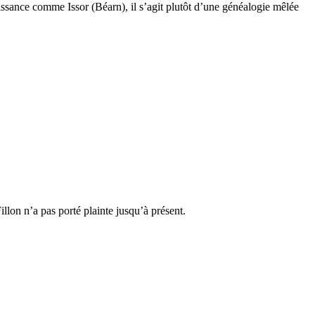
issance comme Issor (Béarn), il s’agit plutôt d’une généalogie mêlée
Fillon n’a pas porté plainte jusqu’à présent.