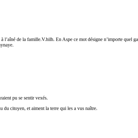
 à l’aîné de la famille.V.hilh. En Aspe ce mot désigne n’importe quel 
aynaye.
aient pu se sentir vexés.
 du citoyen, et aiment la terre qui les a vus naître.