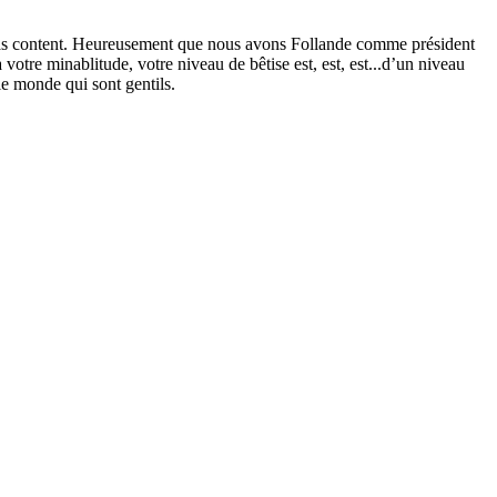
it pas content. Heureusement que nous avons Follande comme président
votre minablitude, votre niveau de bêtise est, est, est...d’un niveau
 le monde qui sont gentils.