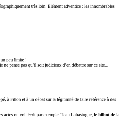
 géographiquement très loin. Elément adventice : les innombrables
un peu limite !
 ne pense pas qu’il soit judicieux d’en débattre sur ce site...
, à Fillon et à un débat sur la légitimité de faire référence à des
des actes on voit écrit par exemple "Jean Labastugue,
le hilhot de
la