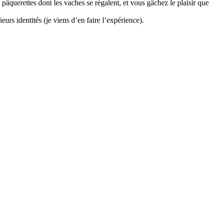
âquerettes dont les vaches se régalent, et vous gâchez le plaisir que
eurs identités (je viens d’en faire l’expérience).