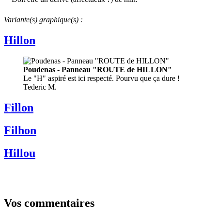
Variante(s) graphique(s) :
Hillon
Poudenas - Panneau "ROUTE de HILLON"
Le "H" aspiré est ici respecté. Pourvu que ça dure !
Tederic M.
Fillon
Filhon
Hillou
Vos commentaires