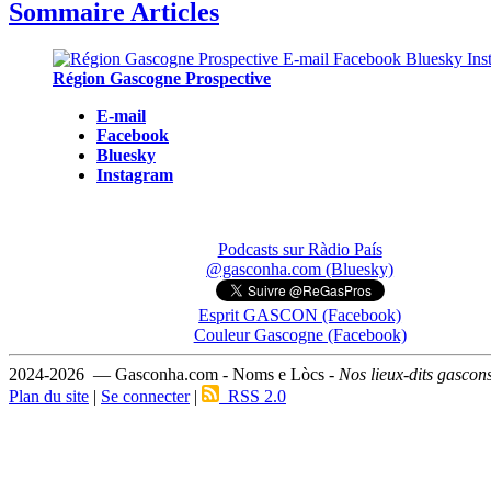
Sommaire Articles
Région Gascogne Prospective
E-mail
Facebook
Bluesky
Instagram
Podcasts sur Ràdio País
@gasconha.com (Bluesky)
Esprit GASCON (Facebook)
Couleur Gascogne (Facebook)
2024-2026 — Gasconha.com - Noms e Lòcs -
Nos lieux-dits gascon
Plan du site
|
Se connecter
|
RSS 2.0