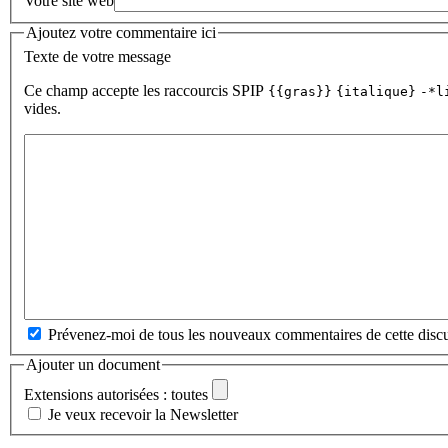
Votre site web
Ajoutez votre commentaire ici
Texte de votre message
Ce champ accepte les raccourcis SPIP
{{gras}}
{italique}
-*l
vides.
Prévenez-moi de tous les nouveaux commentaires de cette discu
Ajouter un document
Extensions autorisées : toutes
Je veux recevoir la Newsletter