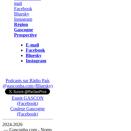
Région
Gascogne
Prospective
E-mail
Facebook
Bluesky
Instagram
Podcasts sur Ràdio País
@gasconha.com (Bluesky)
Esprit GASCON
(Facebook)
Couleur Gascogne
(Facebook)
2024-2026
— Gasconha.com - Noms