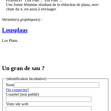
Prononcer "Lou Plan", "Eth Plan"...
Une forme féminine résultant de la réduction de plana, avec
chute du n, est aussi à envisager.
Variante(s) graphique(s) :
Lousplaas
Los Plans.
Un gran de sau ?
(identification facultative)
Nom
[
Se connecter
]
Courriel (non publié)
Votre site web