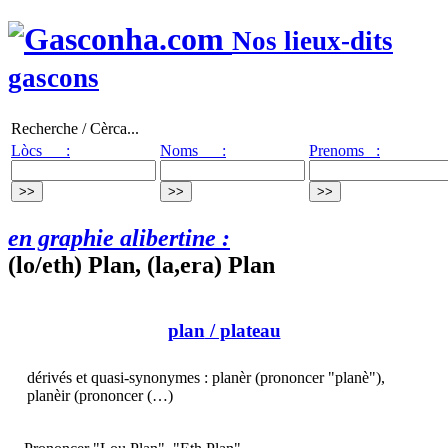
Nos lieux-dits
gascons
Recherche / Cèrca...
Lòcs :
Noms :
Prenoms :
en graphie alibertine :
(lo/eth) Plan, (la,era) Plan
plan
/ plateau
dérivés et quasi-synonymes : planèr (prononcer "planè"),
planèir (prononcer (…)