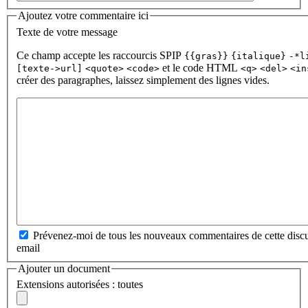
Ajoutez votre commentaire ici
Texte de votre message
Ce champ accepte les raccourcis SPIP
{{gras}}
{italique}
-*l
et le code HTML
[texte->url]
<quote>
<code>
<q>
<del>
<in
créer des paragraphes, laissez simplement des lignes vides.
Prévenez-moi de tous les nouveaux commentaires de cette discu
email
Ajouter un document
Extensions autorisées : toutes