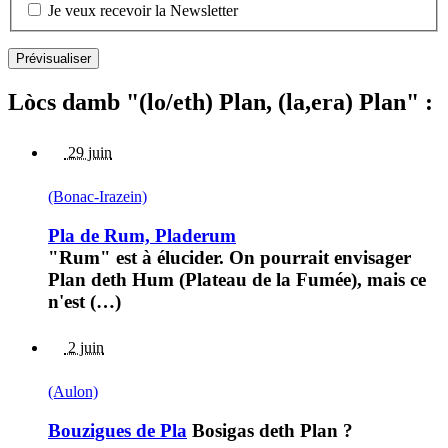
Je veux recevoir la Newsletter
Lòcs damb "(lo/eth) Plan, (la,era) Plan" :
29 juin
(Bonac-Irazein)
Pla de Rum, Pladerum
"Rum" est à élucider. On pourrait envisager
Plan deth Hum (Plateau de la Fumée), mais ce
n'est (…)
2 juin
(Aulon)
Bouzigues de Pla
Bosigas deth Plan ?