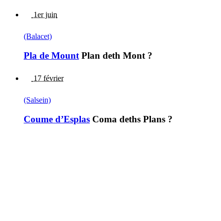
1er juin
(Balacet)
Pla de Mount
Plan deth Mont ?
17 février
(Salsein)
Coume d’Esplas
Coma deths Plans ?