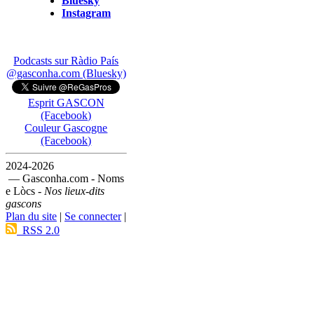
Bluesky
Instagram
Podcasts sur Ràdio País
@gasconha.com (Bluesky)
Esprit GASCON
(Facebook)
Couleur Gascogne
(Facebook)
2024-2026
— Gasconha.com - Noms
e Lòcs -
Nos lieux-dits
gascons
Plan du site
|
Se connecter
|
RSS 2.0