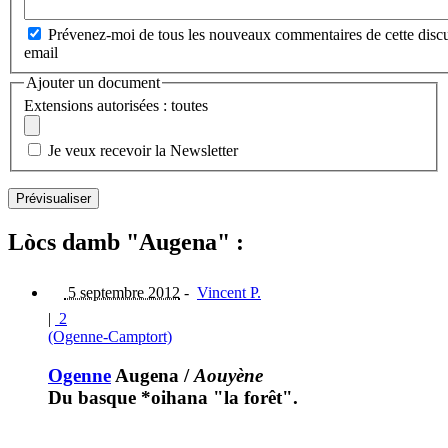
Prévenez-moi de tous les nouveaux commentaires de cette discu
email
Ajouter un document
Extensions autorisées : toutes
Je veux recevoir la Newsletter
Lòcs damb "Augena" :
5 septembre 2012
-
Vincent P.
|
2
(Ogenne-Camptort)
Ogenne
Augena
/
Aouyène
Du basque *oihana "la forêt".