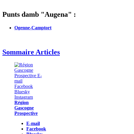
Punts damb "Augena" :
Ogenne-Camptort
Sommaire Articles
Région
Gascogne
Prospective
E-mail
Facebook