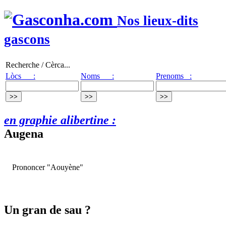
Nos lieux-dits
gascons
Recherche / Cèrca...
Lòcs :
Noms :
Prenoms :
en graphie alibertine :
Augena
Prononcer "Aouyène"
Un gran de sau ?